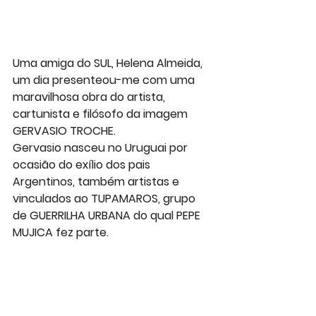
Uma amiga do SUL, Helena Almeida, 
um dia presenteou-me com uma 
maravilhosa obra do artista, 
cartunista e filósofo da imagem 
GERVASIO TROCHE.
Gervasio nasceu no Uruguai por 
ocasião do exílio dos pais 
Argentinos, também artistas e 
vinculados ao TUPAMAROS, grupo 
de GUERRILHA URBANA do qual PEPE 
MUJICA fez parte.