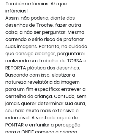
Também infâncias. Ah que 
infâncias!
Assim, não poderia, diante dos 
desenhos de Troche, fazer outra 
coisa, a não ser perguntar. Mesmo 
correndo o sério risco de profanar 
suas imagens. Portanto, no cuidado 
que consigo alcançar, perguntarei 
realizando um trabalho de TORSA e 
RETORTA plástica dos desenhos. 
Buscando com isso, elastizar a 
natureza revelatória da imagem 
para um fim específico: entrever a 
centelha da criança. Contudo, sem 
jamais querer determinar sua aura, 
seu halo muito mais extensivo e 
indomável. A vontade aqui é de 
PONTAR e enfunilar a percepção 
para o ONDE começa a criança. 