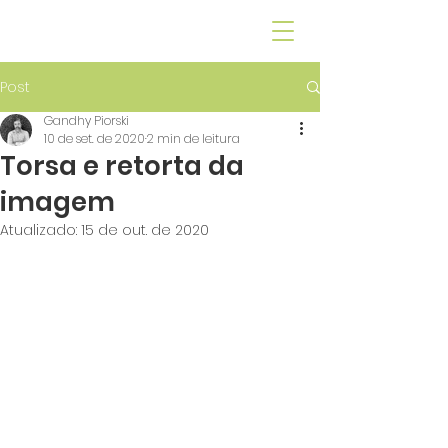
GANDHY PIORSKI
Post
Gandhy Piorski
10 de set. de 2020
2 min de leitura
Torsa e retorta da
imagem
Atualizado:
15 de out. de 2020