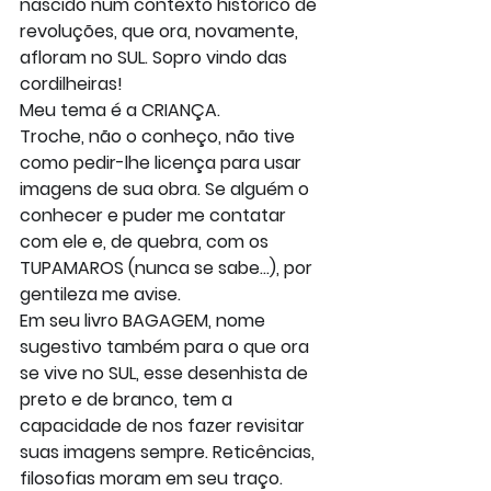
nascido num contexto histórico de 
revoluções, que ora, novamente, 
afloram no SUL. Sopro vindo das 
cordilheiras!
Meu tema é a CRIANÇA.
Troche, não o conheço, não tive 
como pedir-lhe licença para usar 
imagens de sua obra. Se alguém o 
conhecer e puder me contatar 
com ele e, de quebra, com os 
TUPAMAROS (nunca se sabe...), por 
gentileza me avise.
Em seu livro BAGAGEM, nome 
sugestivo também para o que ora 
se vive no SUL, esse desenhista de 
preto e de branco, tem a 
capacidade de nos fazer revisitar 
suas imagens sempre. Reticências, 
filosofias moram em seu traço. 