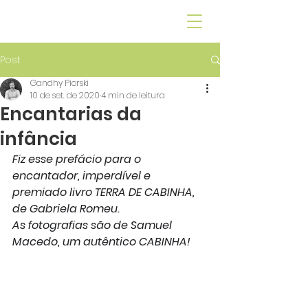
GANDHY PIORSKI
Post
Gandhy Piorski
10 de set. de 2020
4 min de leitura
Encantarias da
infância
Fiz esse prefácio para o 
encantador, imperdível e 
premiado livro TERRA DE CABINHA, 
de Gabriela Romeu.
As fotografias são de Samuel 
Macedo, um autêntico CABINHA!