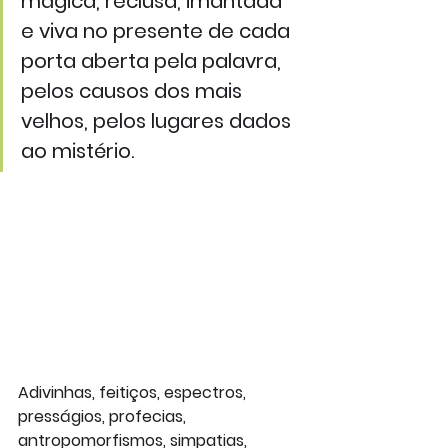
mágica, reclusa, imantada 
e viva no presente de cada 
porta aberta pela palavra, 
pelos causos dos mais 
velhos, pelos lugares dados 
ao mistério.
Adivinhas, feitiços, espectros, 
presságios, profecias, 
antropomorfismos, simpatias, 