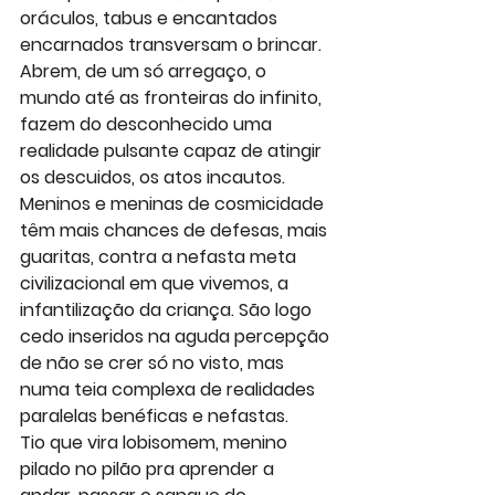
oráculos, tabus e encantados 
encarnados transversam o brincar. 
Abrem, de um só arregaço, o 
mundo até as fronteiras do infinito, 
fazem do desconhecido uma 
realidade pulsante capaz de atingir 
os descuidos, os atos incautos. 
Meninos e meninas de cosmicidade 
têm mais chances de defesas, mais 
guaritas, contra a nefasta meta 
civilizacional em que vivemos, a 
infantilização da criança. São logo 
cedo inseridos na aguda percepção 
de não se crer só no visto, mas 
numa teia complexa de realidades 
paralelas benéficas e nefastas.
Tio que vira lobisomem, menino 
pilado no pilão pra aprender a 