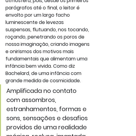
atmosfera, pois, desde os primeiros 
parágrafos até o final, o leitor é 
envolto por um largo facho 
luminescente de levezas 
suspensas, flutuando, nos tocando, 
roçando, penetrando os poros de 
nossa imaginação, criando imagens 
e onirismos dos motivos mais 
fundamentais que alimentam uma 
infância bem vivida. Como diz 
Bachelard, de uma infância com 
grande medida de cosmicidade.
Amplificada no contato 
com assombros, 
estranhamentos, formas e 
sons, sensações e desafios 
providos de uma realidade 