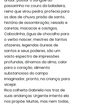
andar, passar o sangue do 
passarinho no couro da baladeira, 
reino que virou pedra, profecia para 
os dias de chuva, prisão de santo, 
história de assombração, reisado e 
caretas, macacas e castigos, 
Caboclinha, água de chocalho para 
o verbo nascer, mestres de tantos 
afazeres, legendas áureas de 
santos e seus poderes, são um 
vasto espectro de impressões 
profundas, dínamos da alma, calor 
para o coração, alimento 
substancioso do campo 
imaginador, pronto, na criança, para 
vicejar.
Rica colheita Gabriela nos traz de 
suas andanças. Urgente intento ela 
nos propõe. Muitas, mas nem todas, 