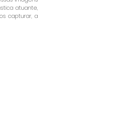
stica atuante, 
s capturar, a 