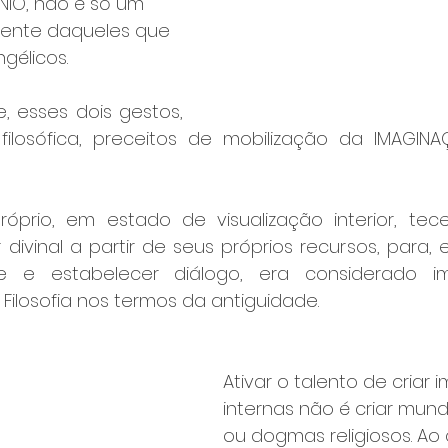
NIO, não é só um 
rente daqueles que 
élicos. 
, esses dois gestos, 
róprio, em estado de visualização interior, te
vinal a partir de seus próprios recursos, para, e
e e estabelecer diálogo, era considerado imp
. Filosofia nos termos da antiguidade.
Ativar o talento de criar 
internas não é criar mundo
ou dogmas religiosos. Ao c