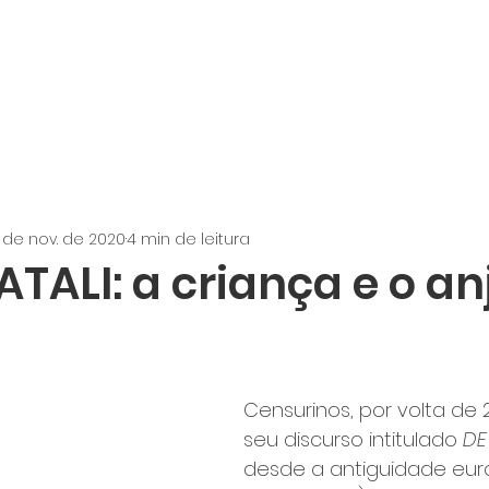
 de nov. de 2020
4 min de leitura
ATALI: a criança e o an
Censurinos, por volta de 2
seu discurso intitulado 
DE
desde a antiguidade eur