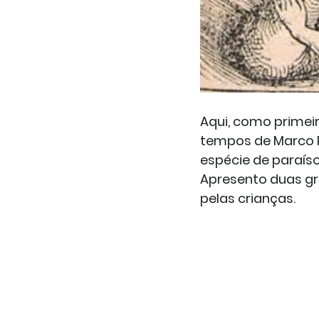
Aqui, como primei
tempos de Marco P
espécie de paraíso
Apresento duas gra
pelas crianças.