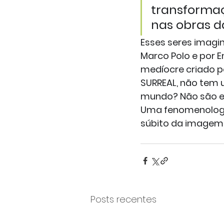
transforma
nas obras d
Esses seres imagi
Marco Polo e por 
medíocre criado po
SURREAL, não tem u
mundo? Não são el
Uma fenomenologia
súbito da imagem
Posts recentes