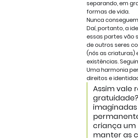
separando, em gra
formas de vida.
Nunca conseguem 
Daí, portanto, a 
essas partes vão 
de outros seres co
(nós as criaturas
existências. Segu
Uma harmonia per
direitos e identid
Assim vale r
gratuidade?
imaginadas
permanente
criança um 
manter as c