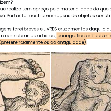
dizem?
ue realizo tem apreço pela materialidade do que a
só. Portanto mostrarei imagens de objetos constr
gens farei breves e LIVRES cruzamentos daquilo qu
m com obras de artistas, 
iconografias antigas e 
 (preferencialmente os da antiguidade).