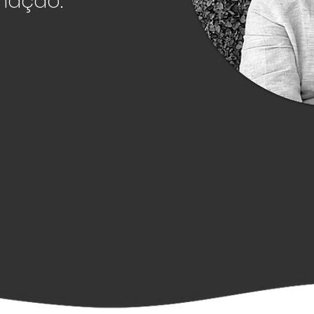
inação.