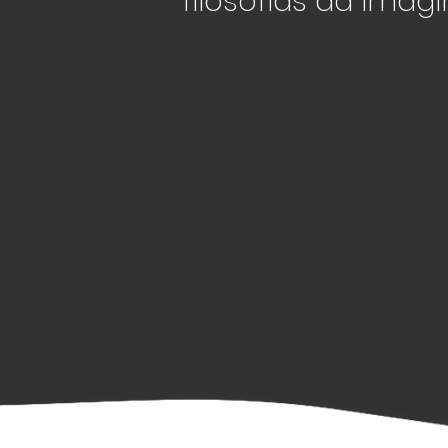
filosofias da imag