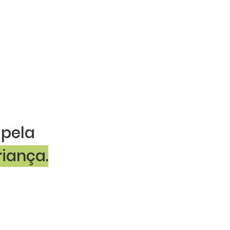
 pela
iança.