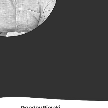
Gandhy Piorski